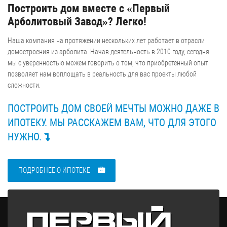
Построить дом вместе с «Первый
Арболитовый Завод»? Легко!
Наша компания на протяжении нескольких лет работает в отрасли
домостроения из арболита. Начав деятельность в 2010 году, сегодня
мы с уверенностью можем говорить о том, что приобретенный опыт
позволяет нам воплощать в реальность для вас проекты любой
сложности.
ПОСТРОИТЬ ДОМ СВОЕЙ МЕЧТЫ МОЖНО ДАЖЕ В
ИПОТЕКУ. МЫ РАССКАЖЕМ ВАМ, ЧТО ДЛЯ ЭТОГО
НУЖНО.
ПОДРОБНЕЕ О ИПОТЕКЕ